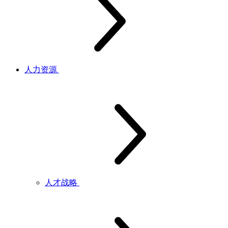
人力资源
人才战略