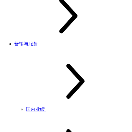
营销与服务
国内业绩