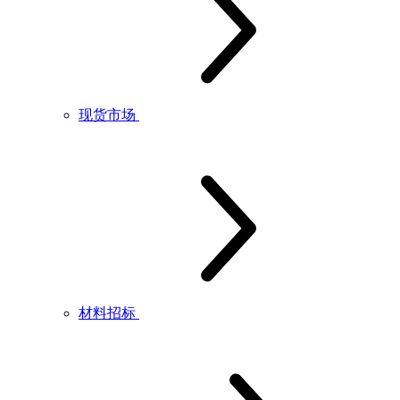
现货市场
材料招标