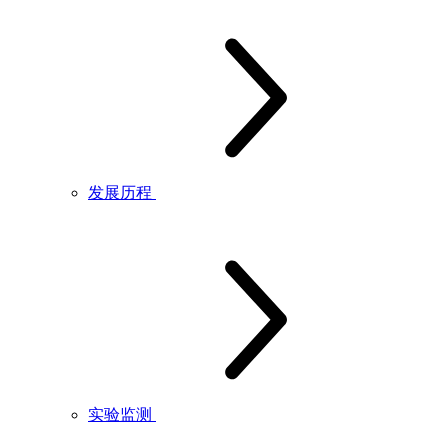
发展历程
实验监测