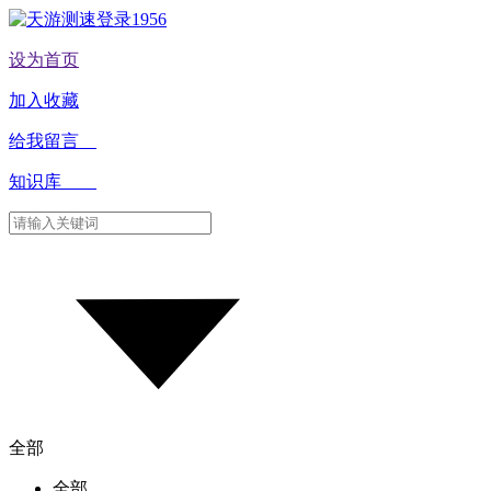
设为首页
加入收藏
给我留言
知识库
全部
全部