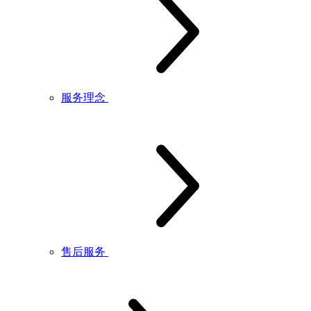
服务理念
售后服务