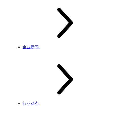
企业新闻
行业动态