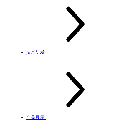
技术研发
产品展示