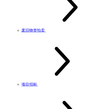
废旧物资拍卖
项目招标