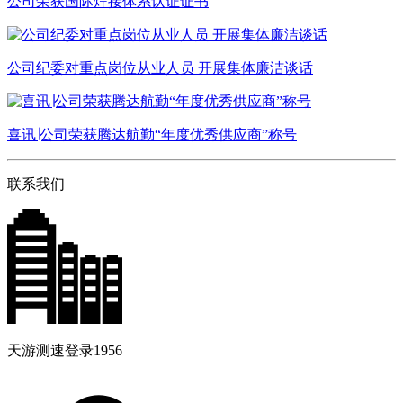
公司荣获国际焊接体系认证证书
公司纪委对重点岗位从业人员 开展集体廉洁谈话
喜讯∣公司荣获腾达航勤“年度优秀供应商”称号
联系我们
天游测速登录1956