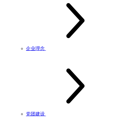
企业理念
党团建设