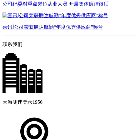
公司纪委对重点岗位从业人员 开展集体廉洁谈话
喜讯∣公司荣获腾达航勤“年度优秀供应商”称号
联系我们
天游测速登录1956