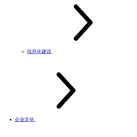
信息化建设
企业文化