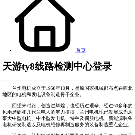
首页
天游ty8线路检测中心登录
兰州电机成立于1958年10月，是原国家机械部布点在西北
地区的电机和发电设备制造骨干企业。
回望来时路，创造过辉煌，也经历过艰辛。经过60多年的
风雨磨砺和几代兰电人的努力拼搏，兰州电机现已发展成为从
事大中型电机、中小型发电机、特种及伺服电机、新能源装备
电机研发制造以及电机维修再制造服务的装备制造重点企业。