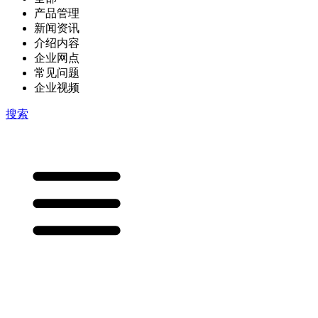
产品管理
新闻资讯
介绍内容
企业网点
常见问题
企业视频
搜索