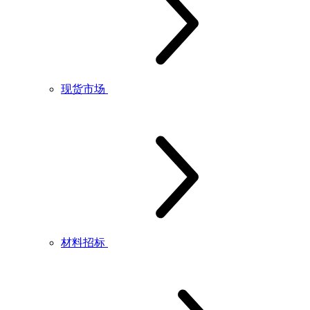
现货市场
材料招标