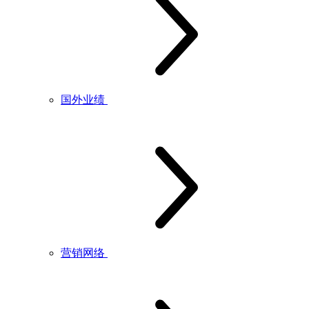
国外业绩
营销网络