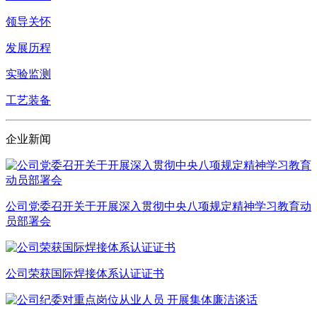
领导关怀
发展历程
实验监测
工艺装备
企业新闻
公司党委召开关于开展深入贯彻中央八项规定精神学习教育动
员部署会
公司荣获国际焊接体系认证证书