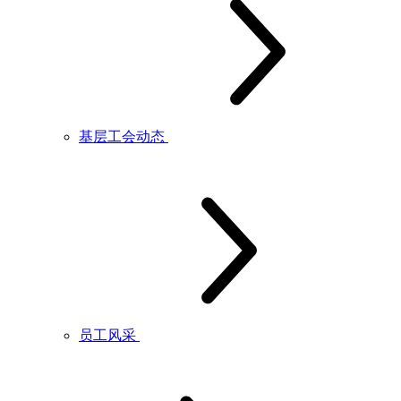
基层工会动态
员工风采