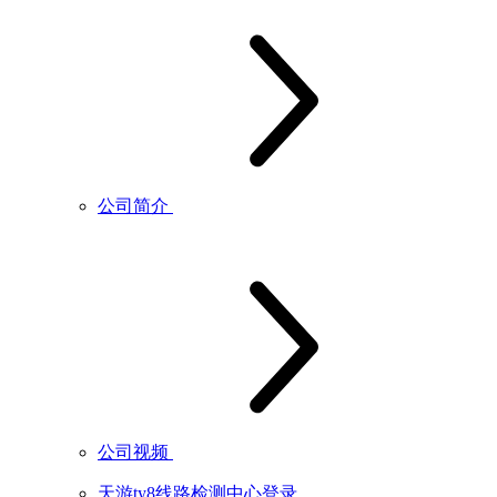
公司简介
公司视频
天游ty8线路检测中心登录