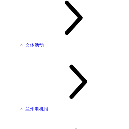
文体活动
兰州电机报