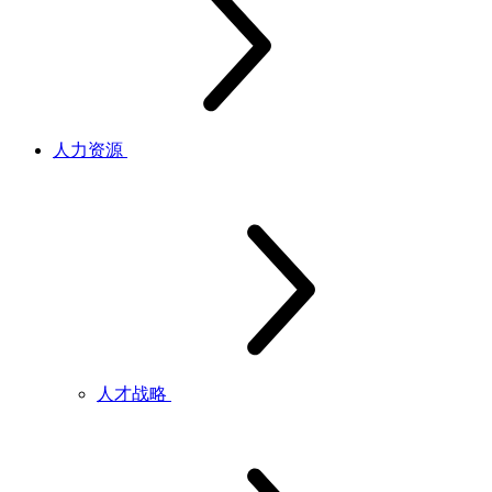
人力资源
人才战略