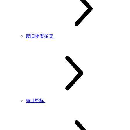
废旧物资拍卖
项目招标