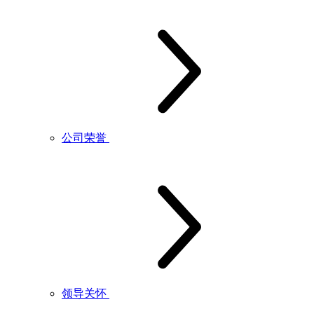
公司荣誉
领导关怀