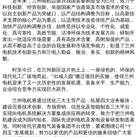
近年来，兰州电机以振兴我国装备制造业为己任，致力于
科技创新、经营创新。依据国家产业政策及市场需求的变化，
以自主创新产品为突破口，以产品结构调整为目标，以高新技
术支撑的核心产品为重点，以适用技术改造传统产品为基础，
加快产品结构调整步伐，始终坚持以专业化、个性化、成套
化、高可靠性、高效节能、洁净环保为技术发展方向，研制开
发出一批适应市场需要，具有高技术含量、高附加值的产品，
从而不断提高了企业的自我发展和市场竞争能力，彰显了兰州
电机技术创新实力和兰电人勤奋、敬业、务实、创新的精神风
貌。
时至今日，在兰州新区这片热土上，一座绿色的、环保的
现代化工厂拔地而起。“出城入园”搬迁项目的实施，使得兰州
电机迎来了又一次历史性的发展机遇。装备水平、生产能力、
企业综合竞争力实现巨大跃升。
兰州电机将通过优化三大主导产品，拓展四大业务板块，
建设完善技术创新、市场营销、信息化及智能制造三大平台，
实现向电机系统解决方案集成供应商的转变。致力于把兰州电
机建设成为国内知名、国际先进的电机及发电设备研发制造基
地。同时依托甘肃电气装备集团平台优势，紧紧围绕公司“十
四五”发展规划，努力以更优的产品和更佳的服务回馈广大客