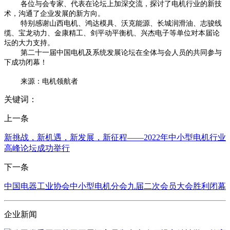
各位与会专家、代表在论坛上加深交流，探讨了电机行业的新技
术，沟通了企业发展的新方向。
特别感谢山西电机、鸿达模具、沃克能源、长城润滑油、志骏线
缆、宝龙动力、金康精工、剑平动平衡机、兴杰电子等单位对本届论
坛的大力支持。
第二十一届中国电机及系统发展论坛在全体与会人员的共同参与
下成功闭幕！
来源：电机领航者
关键词：
上一条
新挑战，新机遇，新发展，新征程——2022年中小型电机行业
高峰论坛成功举行
下一条
中国电器工业协会中小型电机分会九届二次会员大会胜利闭幕
企业新闻