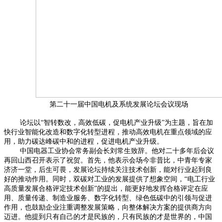
第二十一届中国电机及系统发展论坛会议现场
论坛以“智转数改，高效低碳，促电机产业升级”为主题，旨在加
快行业智能化改造和数字化转型进程，推动高效电机在重点领域的应
用，助力碳达峰碳中和的进程，促进电机产业升级。
中国电器工业协会常务副会长刘常生致辞。他对二十多年后会议
再回山西召开表示了祝贺。首先，他表示会场今非昔比，中青年专家
济济一堂，后生可畏，发展论坛持续关注技术创新，能对行业起到良
好的推动作用。同时，双碳对工业的发展提供了想象空间，“电工行业
高质量发展合格评定技术创新”的提出，能更好地发挥合格评定在应
用、质量传递、制造业服务、数字化转型、绿色低碳中的引领与促进
作用，也鼓励企业注重调整发展策略，向整体解决方案的提供商方向
迈进。他提到只有自己的才是民族的，只有民族的才是世界的，中国