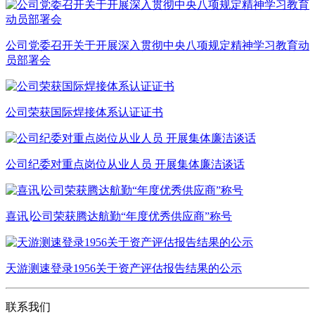
公司党委召开关于开展深入贯彻中央八项规定精神学习教育动
员部署会
公司荣获国际焊接体系认证证书
公司纪委对重点岗位从业人员 开展集体廉洁谈话
喜讯∣公司荣获腾达航勤“年度优秀供应商”称号
天游测速登录1956关于资产评估报告结果的公示
联系我们