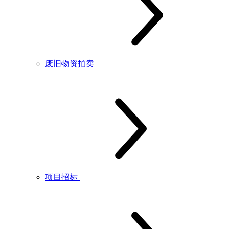
废旧物资拍卖
项目招标