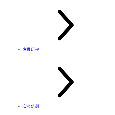
发展历程
实验监测