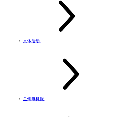
文体活动
兰州电机报