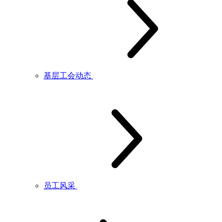
基层工会动态
员工风采