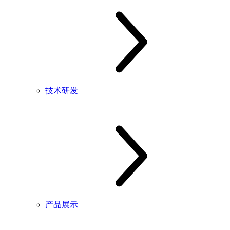
技术研发
产品展示