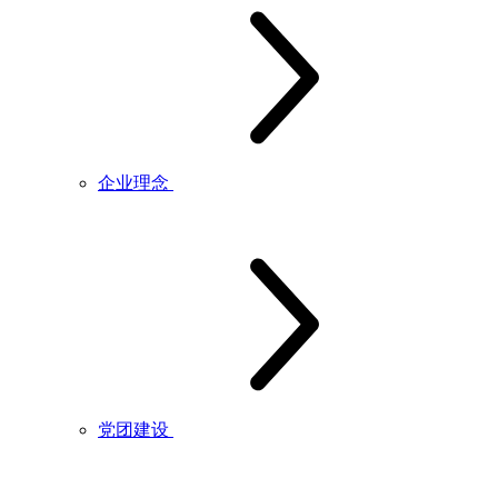
企业理念
党团建设