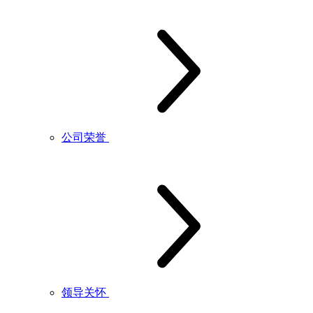
公司荣誉
领导关怀