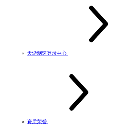
天游测速登录中心
资质荣誉