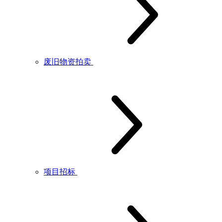
废旧物资拍卖
项目招标