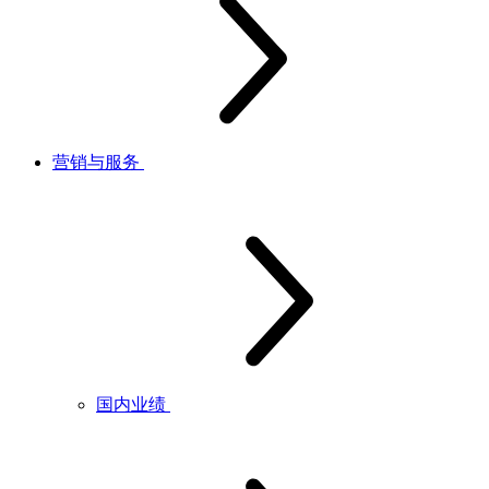
营销与服务
国内业绩