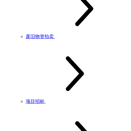
废旧物资拍卖
项目招标