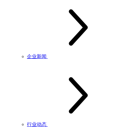
企业新闻
行业动态