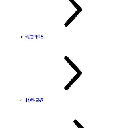
现货市场
材料招标