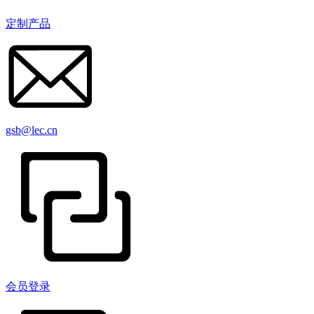
定制产品
gsb@lec.cn
会员登录