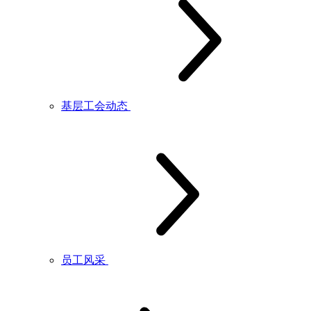
基层工会动态
员工风采