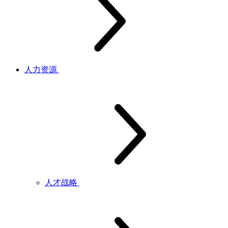
人力资源
人才战略