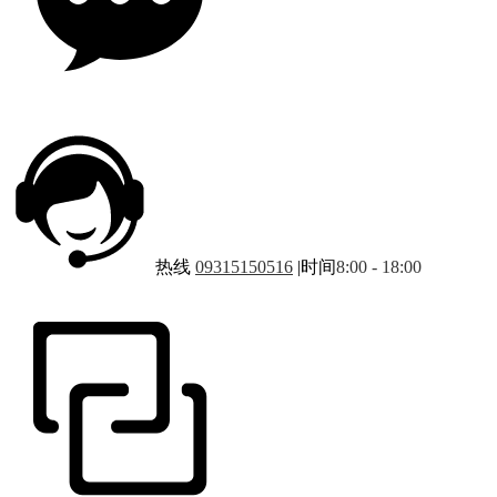
热线
09315150516
|
时间
8:00 - 18:00