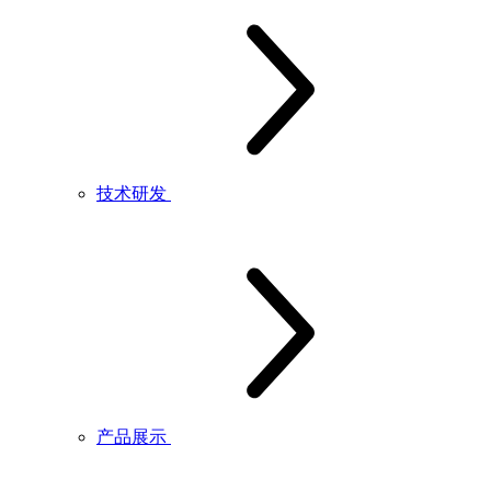
技术研发
产品展示