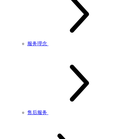
服务理念
售后服务