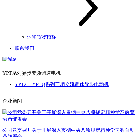
运输货物招标
联系我们
YPT系列异步变频调速电机
YPTZ、YPTQ系列三相交流调速异步电动机
企业新闻
公司党委召开关于开展深入贯彻中央八项规定精神学习教育动
员部署会