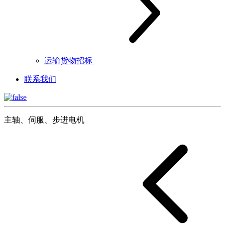
运输货物招标
联系我们
主轴、伺服、步进电机