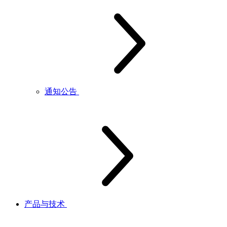
通知公告
产品与技术