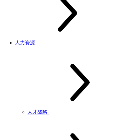
人力资源
人才战略