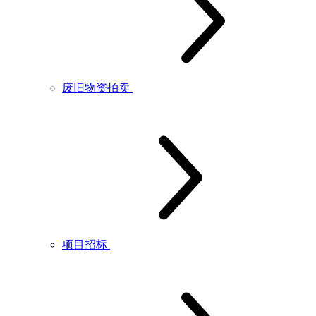
废旧物资拍卖
项目招标