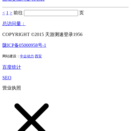
<
1
>
前往
页
总访问量：
COPYRIGHT ©2015 天游测速登录1956
陇ICP备05000958号-1
网站建设：
中企动力
西安
百度统计
SEO
营业执照