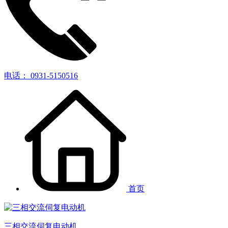
电话： 0931-5150516
首页
三相交流伺复电动机