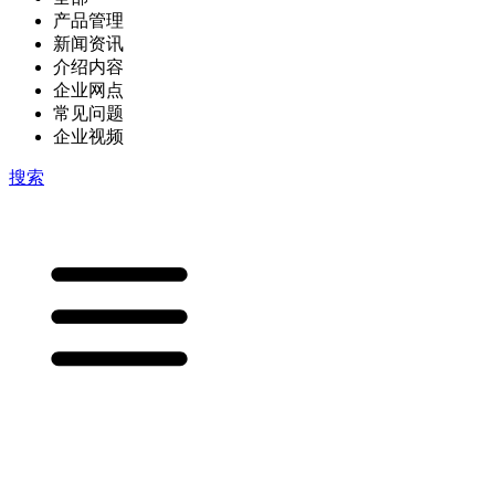
产品管理
新闻资讯
介绍内容
企业网点
常见问题
企业视频
搜索