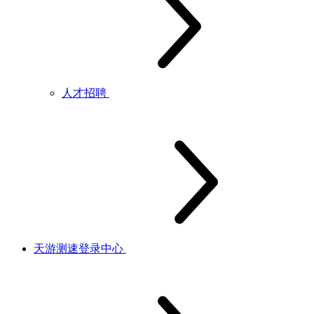
人才招聘
天游测速登录中心