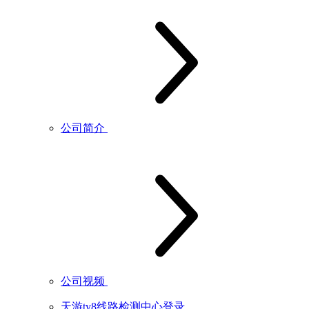
公司简介
公司视频
天游ty8线路检测中心登录