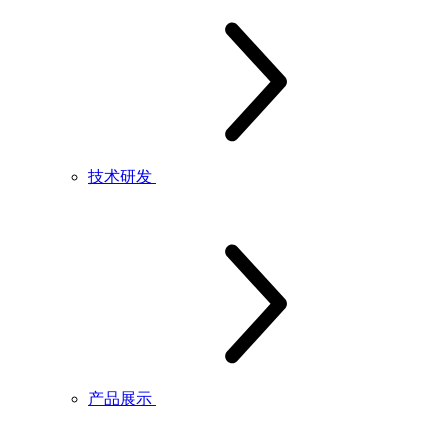
技术研发
产品展示