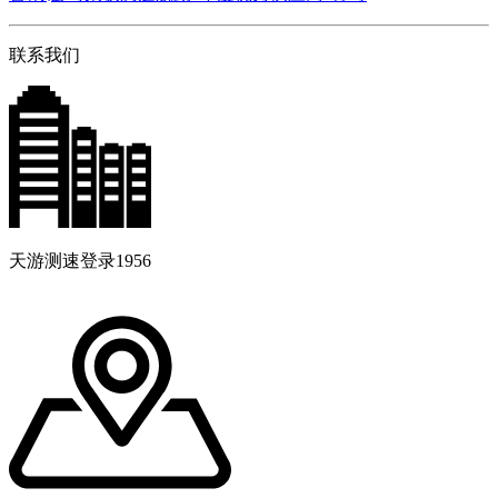
联系我们
天游测速登录1956