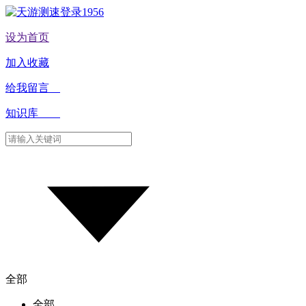
设为首页
加入收藏
给我留言
知识库
全部
全部