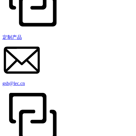
定制产品
gsb@lec.cn