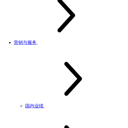
营销与服务
国内业绩