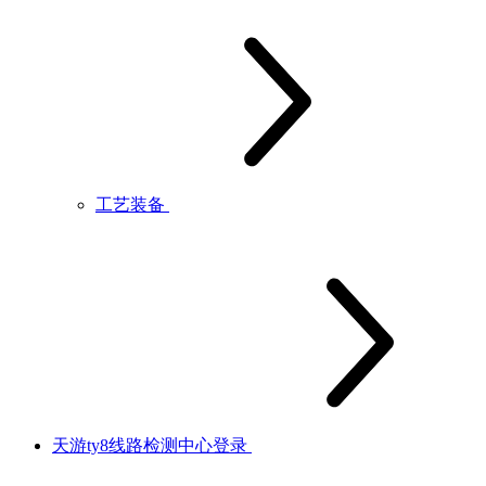
工艺装备
天游ty8线路检测中心登录