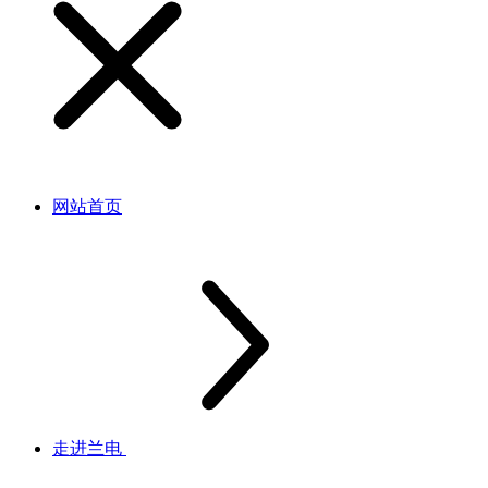
网站首页
走进兰电