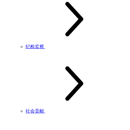
纪检监察
社会贡献