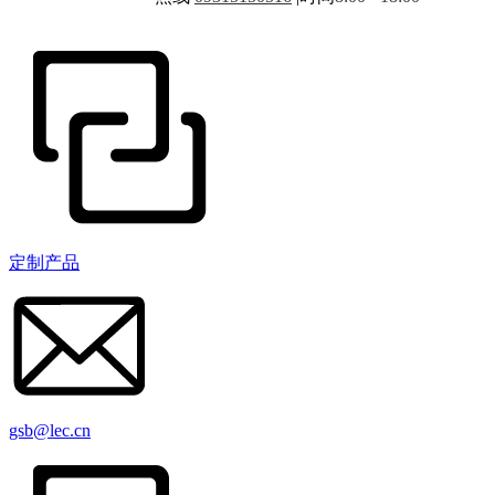
定制产品
gsb@lec.cn