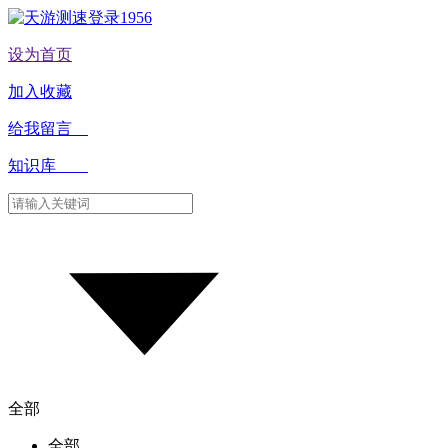
设为首页
加入收藏
给我留言
知识库
全部
全部