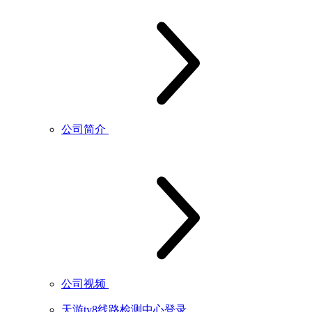
公司简介
公司视频
天游ty8线路检测中心登录