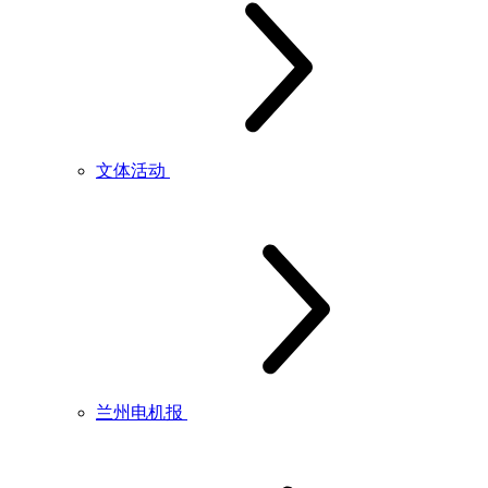
文体活动
兰州电机报