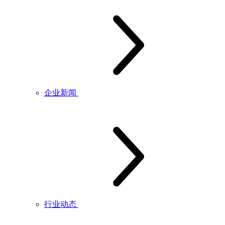
企业新闻
行业动态