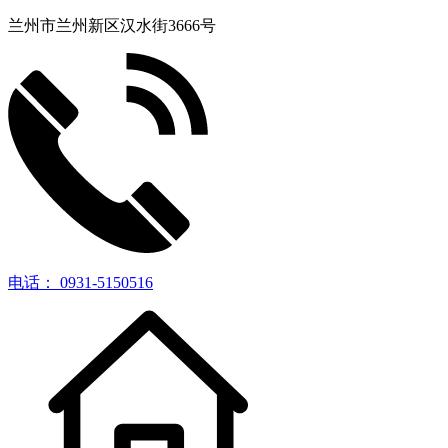
兰州市兰州新区汉水街3666号
电话： 0931-5150516