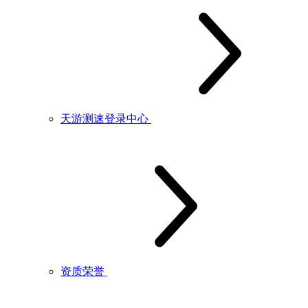
天游测速登录中心
资质荣誉