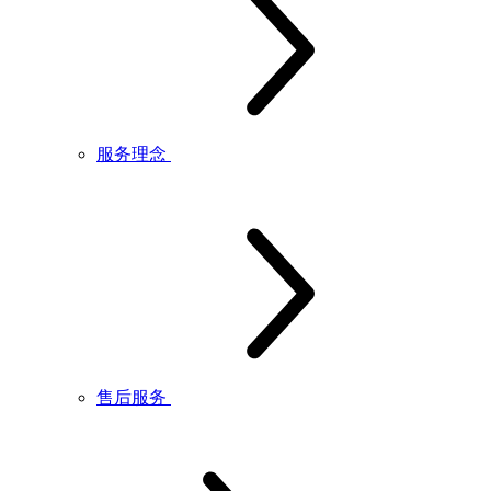
服务理念
售后服务